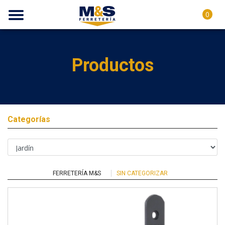
0
Productos
Categorías
FERRETERÍA M&S
SIN CATEGORIZAR