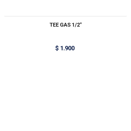
TEE GAS 1/2″
$
1.900