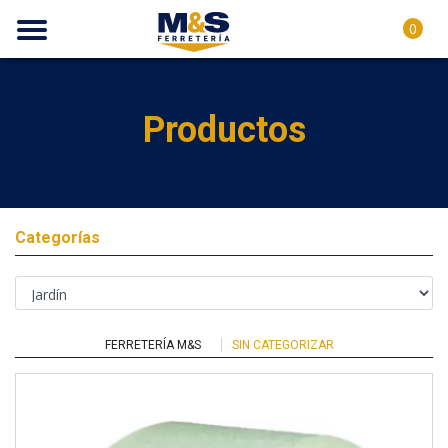
0
Productos
Categorías
FERRETERÍA M&S
SIN CATEGORIZAR