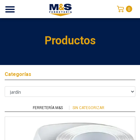
0
Productos
Categorías
FERRETERÍA M&S
SIN CATEGORIZAR