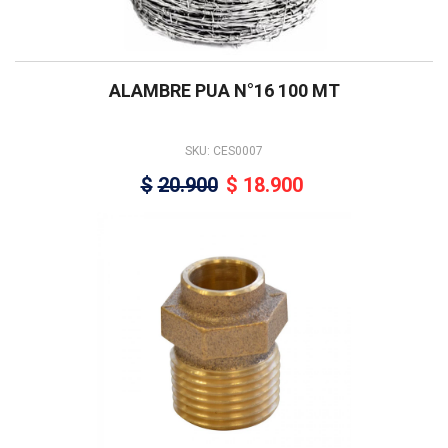
ALAMBRE PUA N°16 100 MT
SKU: CES0007
$
20.900
$
18.900