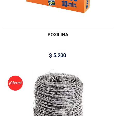
POXILINA
$
5.200
¡Oferta!