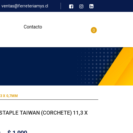
ventas@ferreteriamys.cl
Contacto
0
3 X 0,7MM
STAPLE TAIWAN (CORCHETE) 11,3 X