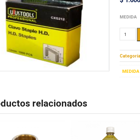
$
1.60
MEDIDA
Categorí
MEDIDA
ductos relacionados