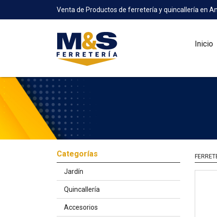
Venta de Productos de ferretería y quincallería en A
Inicio
Categorías
FERRET
Jardín
Quincallería
Accesorios