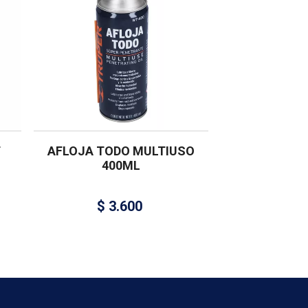
T
AFLOJA TODO MULTIUSO
400ML
$
3.600