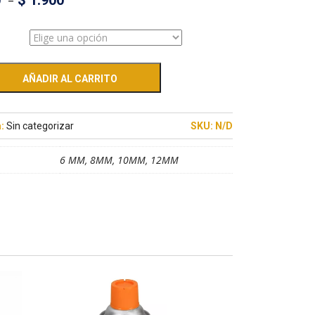
0
–
$
1.900
AÑADIR AL CARRITO
a:
Sin categorizar
SKU:
N/D
6 MM, 8MM, 10MM, 12MM