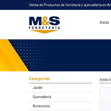
Venta de Productos de ferretería y quincallería en A
Inicio
Categorías
FERRET
Jardín
Quincallería
Accesorios