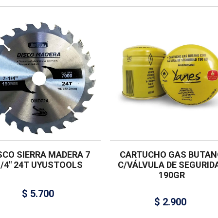
SCO SIERRA MADERA 7
CARTUCHO GAS BUTAN
1/4″ 24T UYUSTOOLS
C/VÁLVULA DE SEGURID
190GR
$
5.700
$
2.900