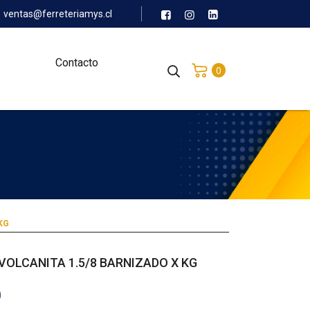
ventas@ferreteriamys.cl
Contacto
0
KG
VOLCANITA 1.5/8 BARNIZADO X KG
0