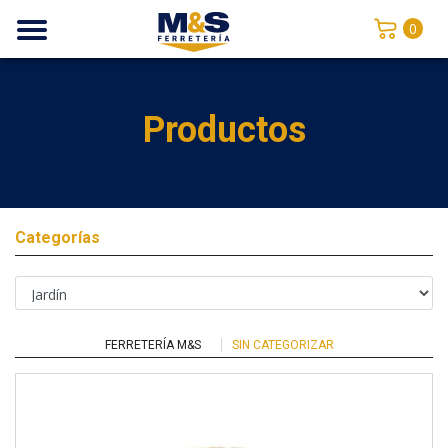
0
Productos
Categorías
FERRETERÍA M&S
SIN CATEGORIZAR