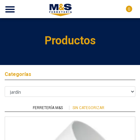
0
Productos
Categorías
FERRETERÍA M&S
SIN CATEGORIZAR