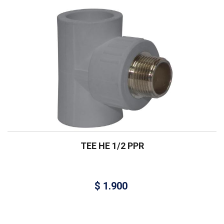
TEE HE 1/2 PPR
$
1.900