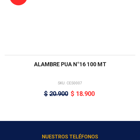
ALAMBRE PUA N°16 100 MT
SKU: CES0007
$
20.900
$
18.900
NUESTROS TELÉFONOS