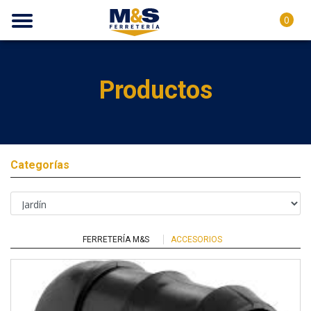
0
Productos
Categorías
FERRETERÍA M&S
ACCESORIOS