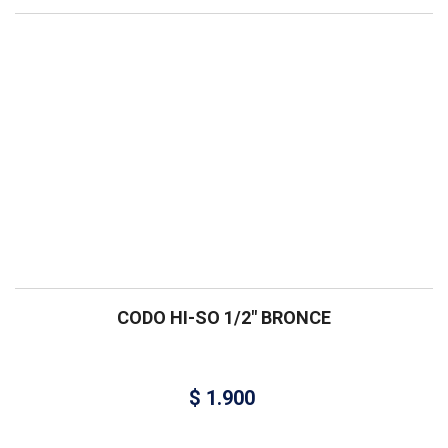
CODO HI-SO 1/2″ BRONCE
$
1.900