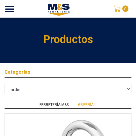
0
Productos
Categorías
FERRETERÍA M&S
GRIFERÍA