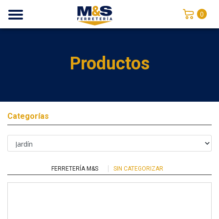
0
Productos
Categorías
FERRETERÍA M&S
SIN CATEGORIZAR