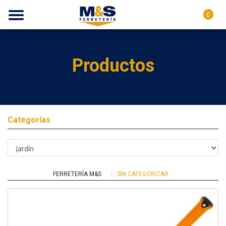
0
Productos
Categorías
FERRETERÍA M&S
SIN CATEGORIZAR