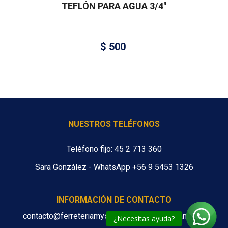
TEFLÓN PARA AGUA 3/4″
$
500
NUESTROS TELÉFONOS
Teléfono fijo: 45 2 713 360
Sara González - WhatsApp +56 9 5453 1326
INFORMACIÓN DE CONTACTO
contacto@ferreteriamys.cl ventas@ferreteriamys.cl
¿Necesitas ayuda?