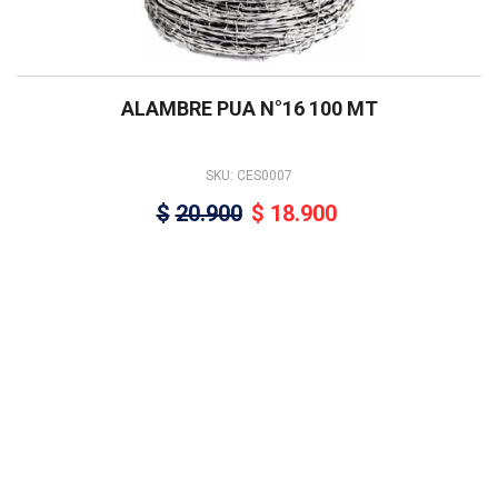
ALAMBRE PUA N°16 100 MT
SKU: CES0007
$
20.900
$
18.900