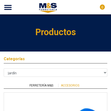
0
Productos
Categorías
FERRETERÍA M&S
ACCESORIOS