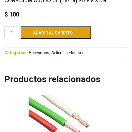
CONECTOR OJO AZUL (16-14) SIZE 8 X UN
$
100
AÑADIR AL CARRITO
Categorías:
Accesorios
,
Artículos Eléctricos
Productos relacionados