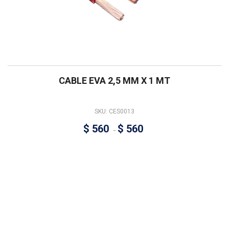
CABLE EVA 2,5 MM X 1 MT
SKU: CES0013
$
560
$
560
–