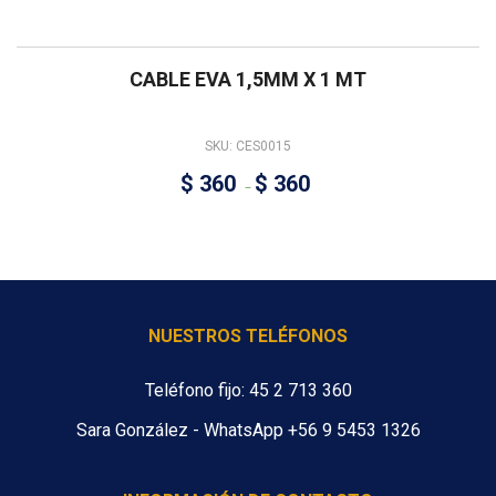
CABLE EVA 1,5MM X 1 MT
SKU: CES0015
$
360
$
360
–
NUESTROS TELÉFONOS
Teléfono fijo: 45 2 713 360
Sara González - WhatsApp +56 9 5453 1326