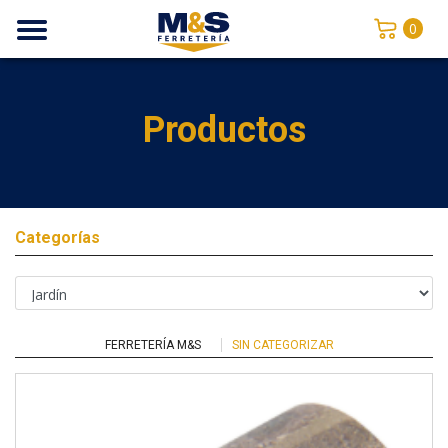
0
Productos
Categorías
FERRETERÍA M&S
SIN CATEGORIZAR