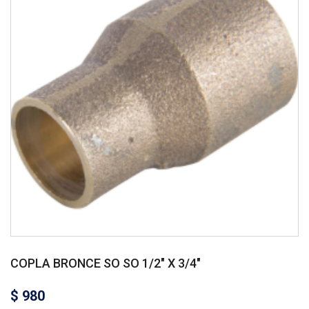
COPLA BRONCE SO SO 1/2″ X 3/4″
$
980