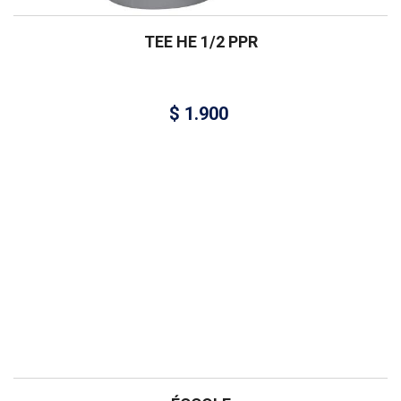
TEE HE 1/2 PPR
$
1.900