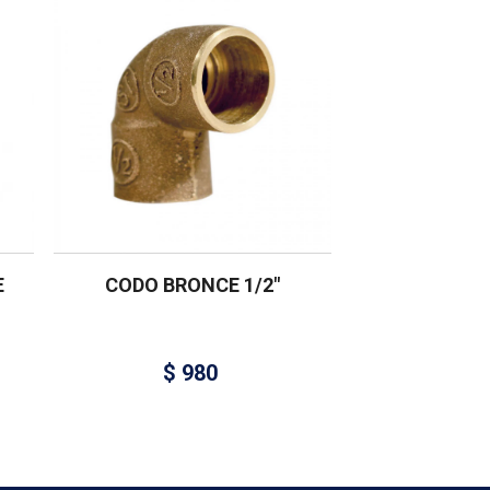
E
CODO BRONCE 1/2″
$
980