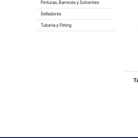
Pinturas, Barnices y Solventes
Selladores
Tubería y Fitting
T