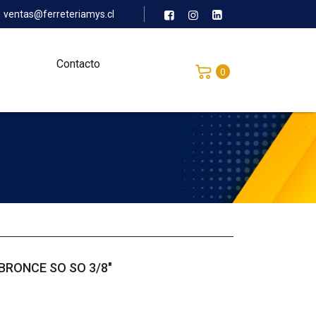
ventas@ferreteriamys.cl
Contacto
0
BRONCE SO SO 3/8″