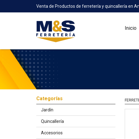
Venta de Productos de ferretería y quincallería en A
Inicio
Categorías
FERRET
Jardín
Quincallería
Accesorios