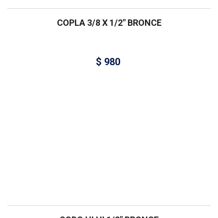
COPLA 3/8 X 1/2″ BRONCE
$
980