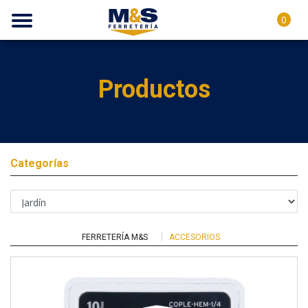
0
Productos
Categorías
FERRETERÍA M&S
ACCESORIOS