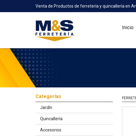
Venta de Productos de ferretería y quincallería en A
Inicio
Categorías
FERRET
Jardín
Quincallería
Accesorios