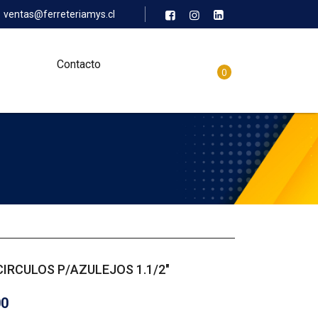
ventas@ferreteriamys.cl
Contacto
0
IRCULOS P/AZULEJOS 1.1/2″
00