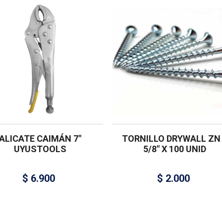
ALICATE CAIMÁN 7″
TORNILLO DRYWALL ZN
UYUSTOOLS
5/8″ X 100 UNID
$
6.900
$
2.000