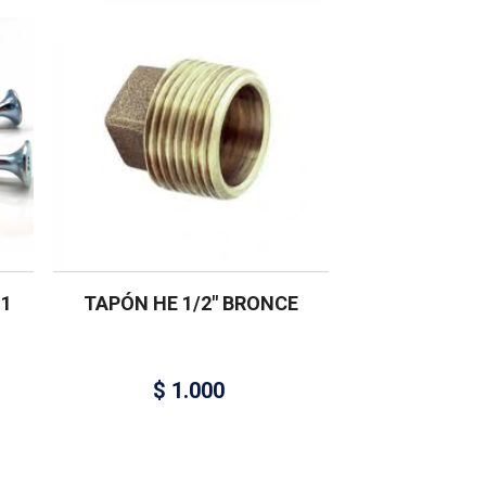
 1
TAPÓN HE 1/2″ BRONCE
$
1.000