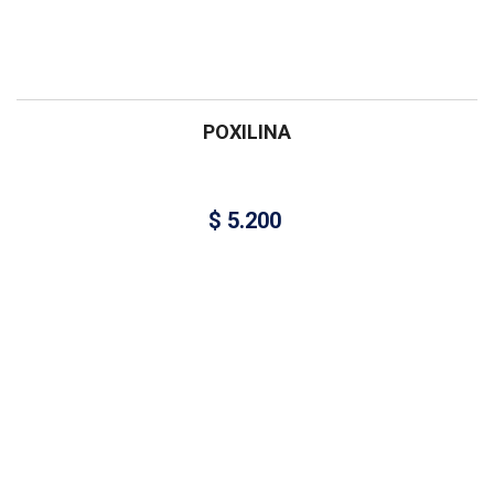
POXILINA
$
5.200