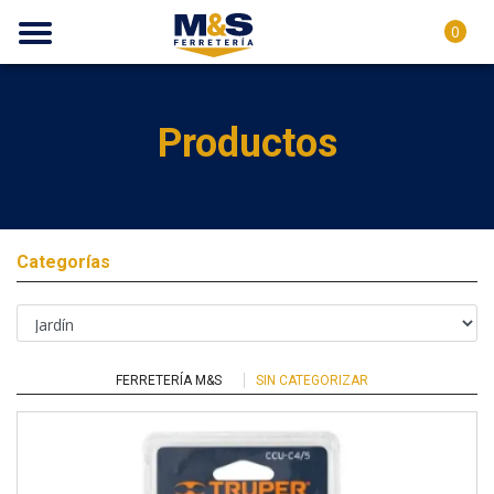
0
Productos
Categorías
FERRETERÍA M&S
SIN CATEGORIZAR