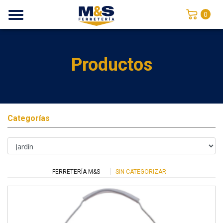
0
Productos
Categorías
FERRETERÍA M&S
SIN CATEGORIZAR