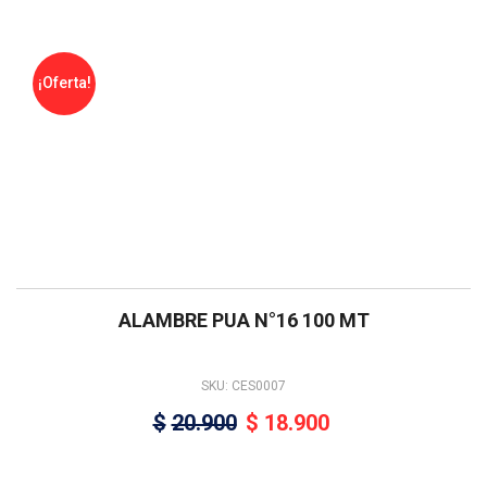
¡Oferta!
ALAMBRE PUA N°16 100 MT
SKU: CES0007
$
20.900
$
18.900