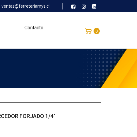
ventas@ferreteriamys.cl
Contacto
0
CEDOR FORJADO 1/4″
0