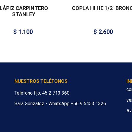
LÁPIZ CARPINTERO
COPLA HI HE 1/2″ BRON
STANLEY
$
1.100
$
2.600
NUESTROS TELÉFONOS
I
co
Teléfono fijo: 45 2 713 360
ve
Sara González - WhatsApp +56 9 5453 1326
Av