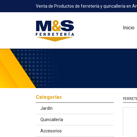
Venta de Productos de ferretería y quincallería en A
Inicio
Categorías
FERRET
Jardín
Quincallería
Accesorios