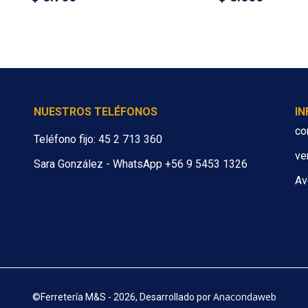
NUESTROS TELÉFONOS
I
co
Teléfono fijo: 45 2 713 360
ve
Sara González - WhatsApp +56 9 5453 1326
Av
Anacondaweb
©
Ferretería M&S - 2026, Desarrollado por