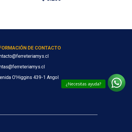
NFORMACIÓN DE CONTACTO
ntacto@ferreteriamys.cl
ntas@ferreteriamys.cl
enida O'Higgins 439-1 Angol
¿Necesitas ayuda?