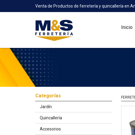
Venta de Productos de ferretería y quincallería en A
Inicio
Categorías
FERRET
Jardín
Quincallería
Accesorios