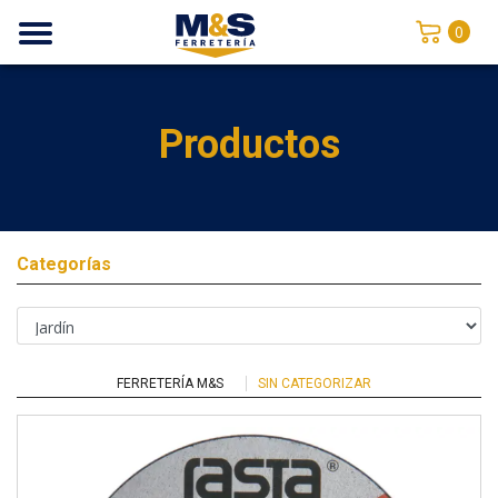
0
Productos
Categorías
FERRETERÍA M&S
SIN CATEGORIZAR