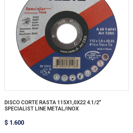
DISCO CORTE RASTA 115X1,0X22 4.1/2″
SPECIALIST LINE METAL/INOX
$
1.600