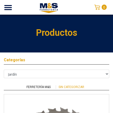
0
Productos
Categorías
FERRETERÍA M&S
SIN CATEGORIZAR