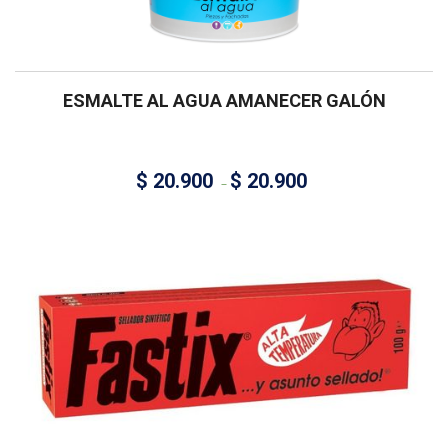
ESMALTE AL AGUA AMANECER GALÓN
$
20.900
$
20.900
–