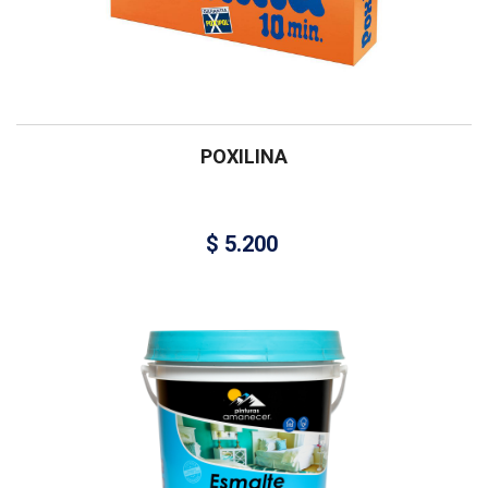
POXILINA
$
5.200