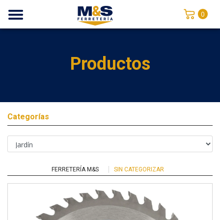
0
Productos
Categorías
FERRETERÍA M&S
SIN CATEGORIZAR