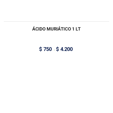
ÁCIDO MURIÁTICO 1 LT
$
750
$
4.200
–