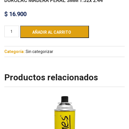
DUROLAC MADERA PERAL 3MM 1.52x 2.44
$
16.900
AÑADIR AL CARRITO
Categoría:
Sin categorizar
Productos relacionados