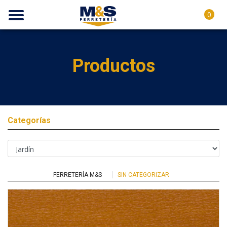
0
Productos
Categorías
FERRETERÍA M&S
SIN CATEGORIZAR