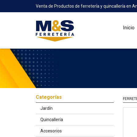
Venta de Productos de ferretería y quincallería en A
Inicio
Categorías
FERRET
Jardín
Quincallería
Accesorios