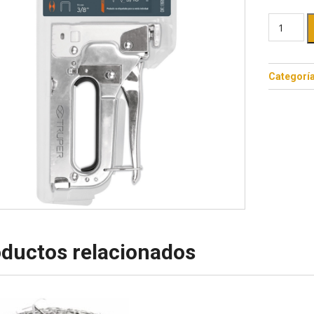
Categorí
ductos relacionados