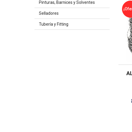
Pinturas, Barnices y Solventes
¡Ofe
Selladores
Tubería y Fitting
A