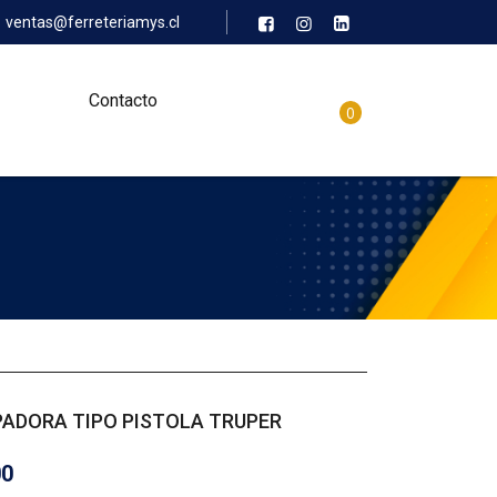
ventas@ferreteriamys.cl
Contacto
0
ADORA TIPO PISTOLA TRUPER
00