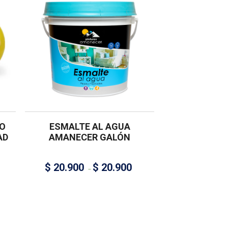
O
ESMALTE AL AGUA
AD
AMANECER GALÓN
$
20.900
$
20.900
–