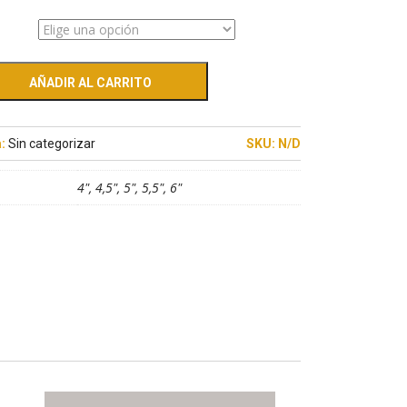
AÑADIR AL CARRITO
a:
Sin categorizar
SKU:
N/D
4", 4,5", 5", 5,5", 6"