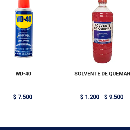
WD-40
SOLVENTE DE QUEMA
$
7.500
$
1.200
$
9.500
–