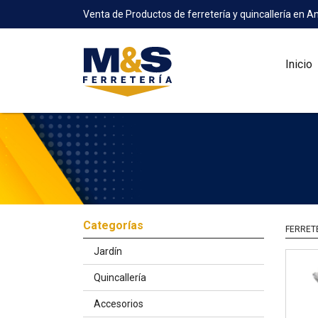
Venta de Productos de ferretería y quincallería en A
Inicio
Categorías
FERRET
Jardín
Quincallería
Accesorios