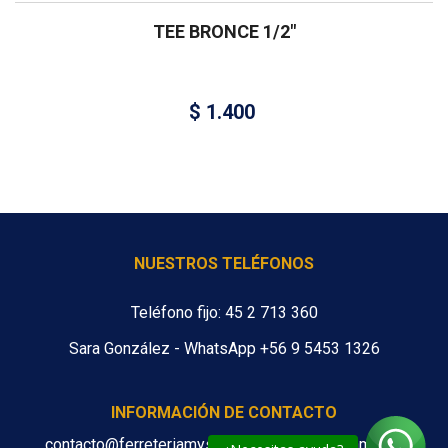
TEE BRONCE 1/2″
$
1.400
NUESTROS TELÉFONOS
Teléfono fijo: 45 2 713 360
Sara González - WhatsApp +56 9 5453 1326
INFORMACIÓN DE CONTACTO
contacto@ferreteriamys.cl ventas@ferreteriamys.cl