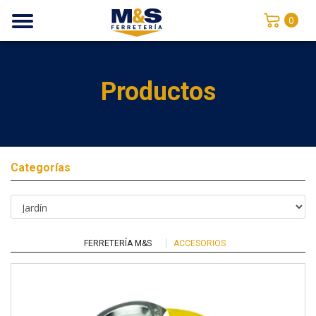
0
Productos
Categorías
FERRETERÍA M&S
ACCESORIOS