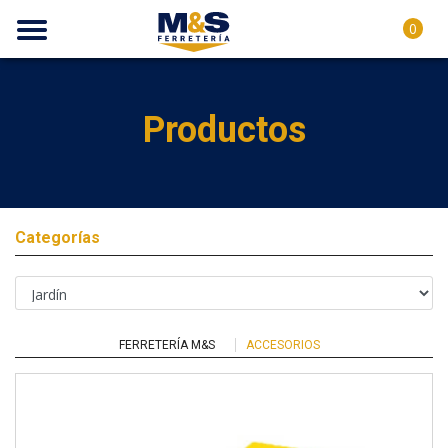
0
Productos
Categorías
FERRETERÍA M&S
ACCESORIOS