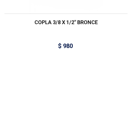
COPLA 3/8 X 1/2″ BRONCE
$
980