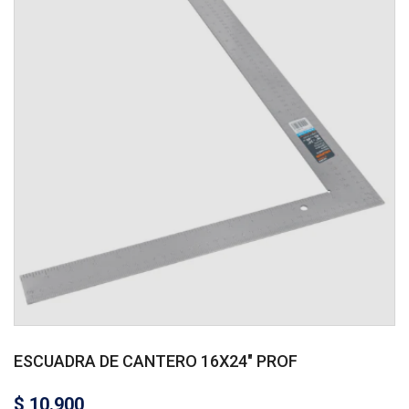
ESCUADRA DE CANTERO 16X24″ PROF
$
10.900