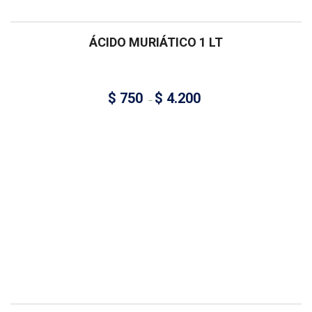
ÁCIDO MURIÁTICO 1 LT
$
750
$
4.200
–