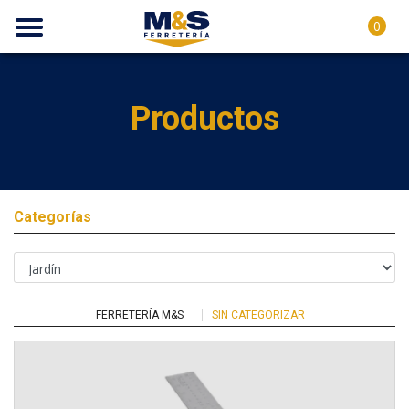
0
Productos
Categorías
FERRETERÍA M&S
SIN CATEGORIZAR