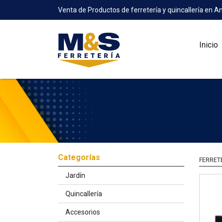
Venta de Productos de ferretería y quincallería en A
Inicio
Categorías
FERRET
Jardín
Quincallería
Accesorios