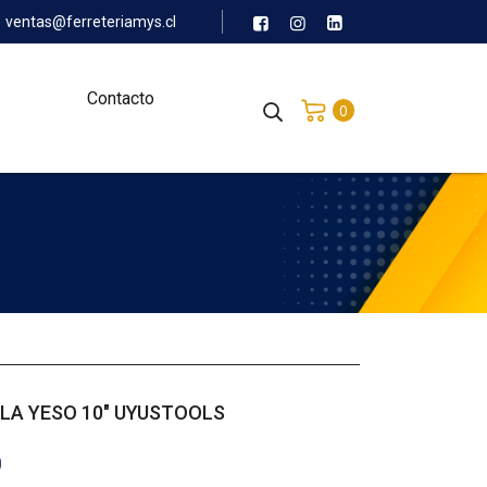
ventas@ferreteriamys.cl
Contacto
0
LA YESO 10″ UYUSTOOLS
0