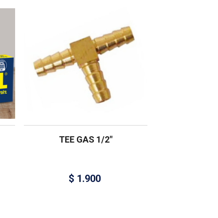
TEE GAS 1/2″
$
1.900