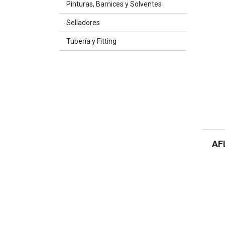
Pinturas, Barnices y Solventes
Selladores
Tubería y Fitting
AF