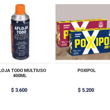
LOJA TODO MULTIUSO
POXIPOL
400ML
$
3.600
$
5.200