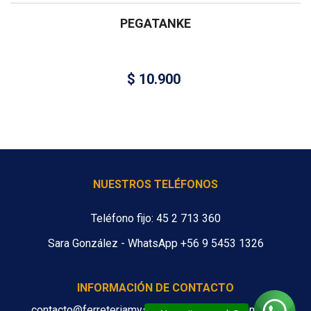
PEGATANKE
$
10.900
NUESTROS TELÉFONOS
Teléfono fijo: 45 2 713 360
Sara González - WhatsApp +56 9 5453 1326
INFORMACIÓN DE CONTACTO
contacto@ferreteriamys.cl ventas@ferreteriamys.cl