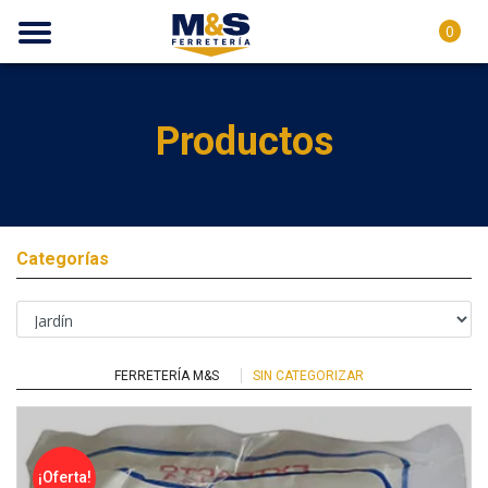
0
Productos
Categorías
FERRETERÍA M&S
SIN CATEGORIZAR
¡Oferta!