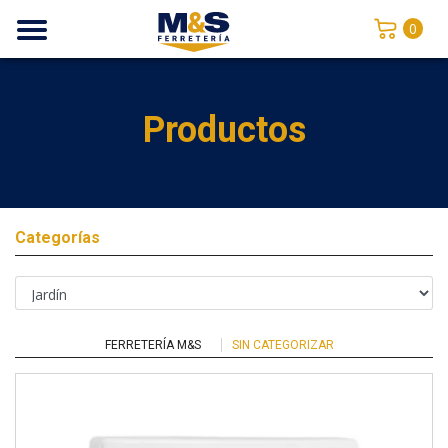
0
Productos
Categorías
FERRETERÍA M&S
SIN CATEGORIZAR