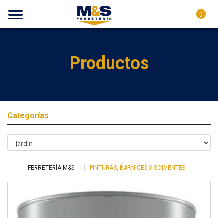
0
Productos
Categorías
FERRETERÍA M&S
PINTURAS, BARNICES Y SOLVENTES