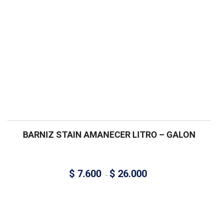
BARNIZ STAIN AMANECER LITRO – GALON
$
7.600
$
26.000
–