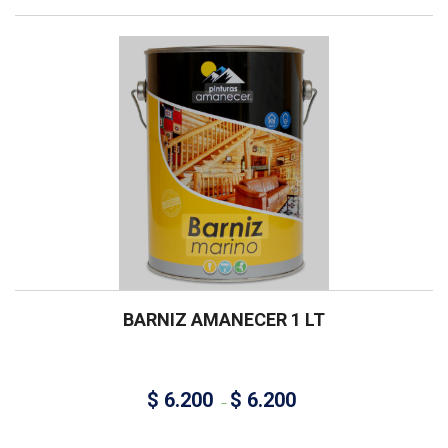
BARNIZ AMANECER 1 LT
$
6.200
$
6.200
–