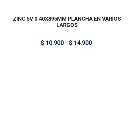
ZINC 5V 0.40X895MM PLANCHA EN VARIOS
LARGOS
$
10.900
$
14.900
–