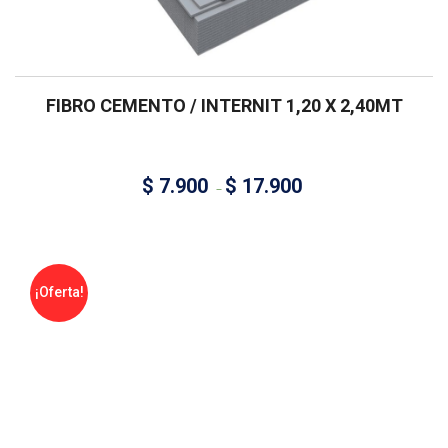
FIBRO CEMENTO / INTERNIT 1,20 X 2,40MT
$
7.900
$
17.900
–
¡Oferta!