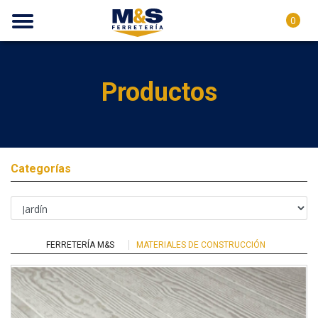
0
Productos
Categorías
FERRETERÍA M&S
MATERIALES DE CONSTRUCCIÓN