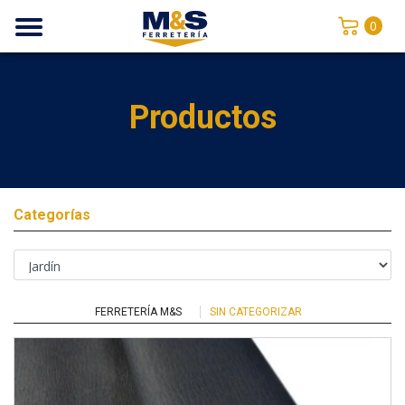
0
Productos
Categorías
FERRETERÍA M&S
SIN CATEGORIZAR