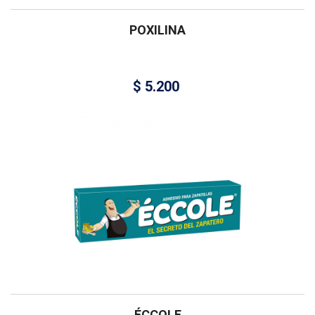
POXILINA
$
5.200
ÉCCOLE