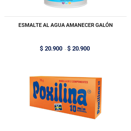
ESMALTE AL AGUA AMANECER GALÓN
$
20.900
$
20.900
–