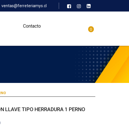
ventas@ferreteriamys.cl
Contacto
0
RNO
ON LLAVE TIPO HERRADURA 1 PERNO
0