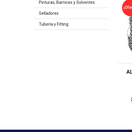
Pinturas, Barnices y Solventes
¡Ofe
Selladores
Tubería y Fitting
A