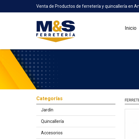
Venta de Productos de ferretería y quincallería en A
Inicio
Categorías
FERRET
Jardín
Quincallería
Accesorios