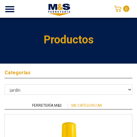
0
Productos
Categorías
FERRETERÍA M&S
SIN CATEGORIZAR