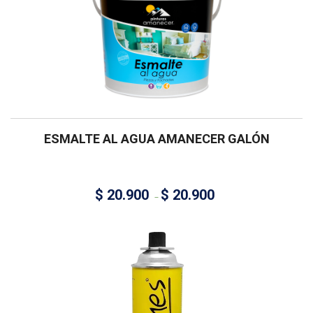
ESMALTE AL AGUA AMANECER GALÓN
$
20.900
$
20.900
–