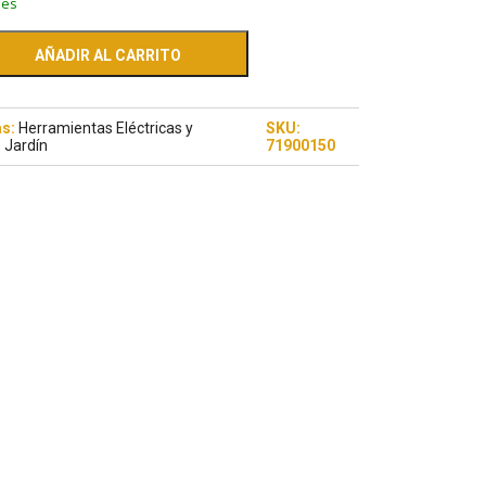
les
AÑADIR AL CARRITO
as:
Herramientas Eléctricas y
SKU:
,
Jardín
71900150