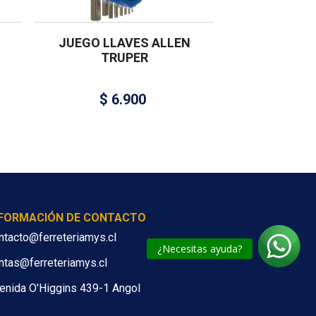
1
JUEGO LLAVES ALLEN
TRUPER
$
6.900
NFORMACIÓN DE CONTACTO
ntacto@ferreteriamys.cl
¿Necesitas ayuda?
ntas@ferreteriamys.cl
enida O'Higgins 439-1 Angol