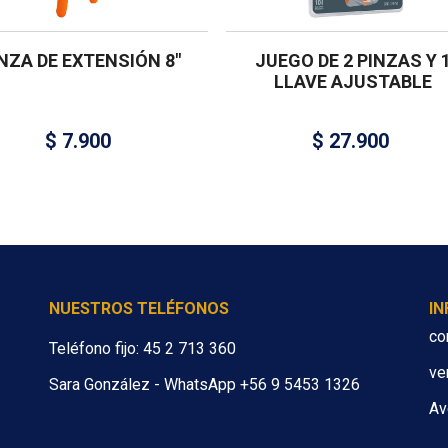
NZA DE EXTENSIÓN 8″
JUEGO DE 2 PINZAS Y 
LLAVE AJUSTABLE
$
7.900
$
27.900
NUESTROS TELÉFONOS
I
co
Teléfono fijo: 45 2 713 360
ve
Sara González - WhatsApp +56 9 5453 1326
Av