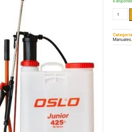
6 disponib
Categorí
Manuales