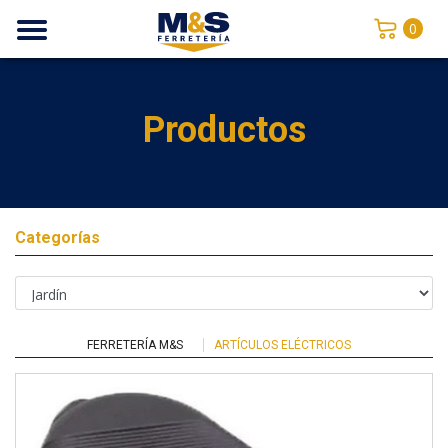
0
Productos
Categorías
FERRETERÍA M&S
ARTÍCULOS ELÉCTRICOS