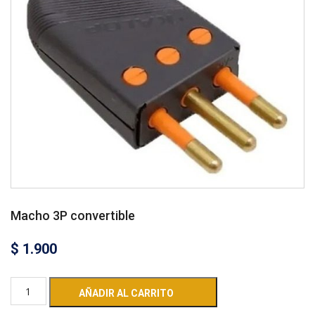
Macho 3P convertible
$
1.900
AÑADIR AL CARRITO