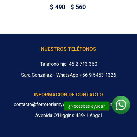
$
490
$
560
–
NUESTROS TELÉFONOS
Teléfono fijo: 45 2 713 360
Sara González - WhatsApp +56 9 5453 1326
INFORMACIÓN DE CONTACTO
contacto@ferreteriamys.cl ventas@ferreteriamys.cl
¿Necesitas ayuda?
Avenida O'Higgins 439-1 Angol