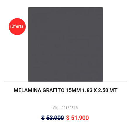
¡Oferta!
MELAMINA GRAFITO 15MM 1.83 X 2.50 MT
SKU: 00160518
$
53.900
$
51.900