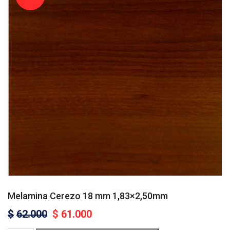
Melamina Cerezo 18 mm 1,83×2,50mm
$
62.000
$
61.000