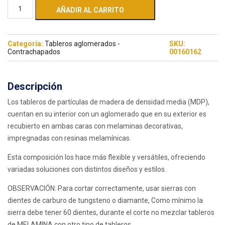
AÑADIR AL CARRITO
Categoría:
Tableros aglomerados -
SKU:
Contrachapados
00160162
Descripción
Los tableros de partículas de madera de densidad media (MDP),
cuentan en su interior con un aglomerado que en su exterior es
recubierto en ambas caras con melaminas decorativas,
impregnadas con resinas melamínicas.
Esta composición los hace más flexible y versátiles, ofreciendo
variadas soluciones con distintos diseños y estilos.
OBSERVACIÓN: Para cortar correctamente, usar sierras con
dientes de carburo de tungsteno o diamante, Como mínimo la
sierra debe tener 60 dientes, durante el corte no mezclar tableros
de MELAMINA con otro tipo de tableros.