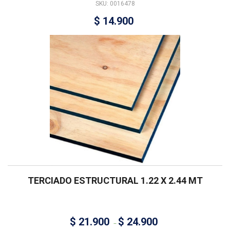
SKU: 0016478
$
14.900
TERCIADO ESTRUCTURAL 1.22 X 2.44 MT
$
21.900
$
24.900
–