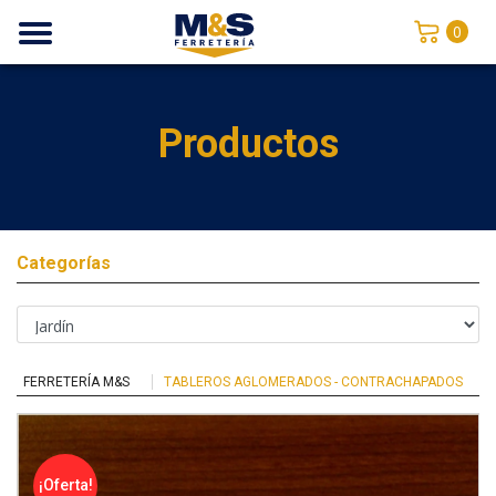
0
Productos
Categorías
FERRETERÍA M&S
TABLEROS AGLOMERADOS - CONTRACHAPADOS
¡Oferta!