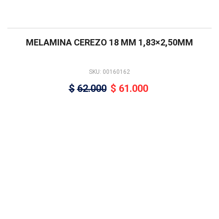
MELAMINA CEREZO 18 MM 1,83×2,50MM
SKU: 00160162
$
62.000
$
61.000