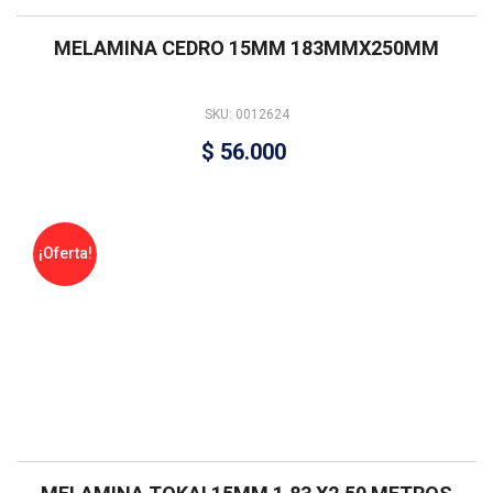
MELAMINA CEDRO 15MM 183MMX250MM
SKU: 0012624
$
56.000
¡Oferta!