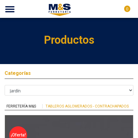
0
Productos
Categorías
FERRETERÍA M&S
TABLEROS AGLOMERADOS - CONTRACHAPADOS
¡Oferta!