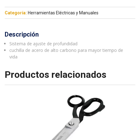
Categoría:
Herramientas Eléctricas y Manuales
Descripción
Sistema de ajuste de profundidad
cuchilla de acero de alto carbono para mayor tiempo de
vida
Productos relacionados