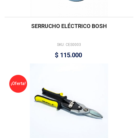
SERRUCHO ELÉCTRICO BOSH
SKU: CES0003
$
115.000
¡Oferta!