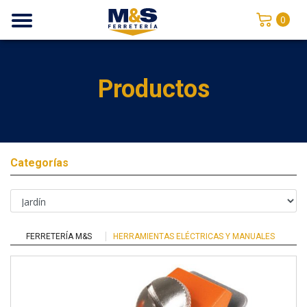
0
Productos
Categorías
FERRETERÍA M&S
HERRAMIENTAS ELÉCTRICAS Y MANUALES