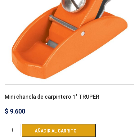
Mini chancla de carpintero 1″ TRUPER
$
9.600
AÑADIR AL CARRITO