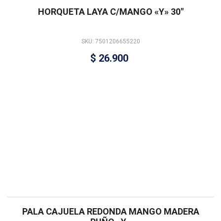
HORQUETA LAYA C/MANGO «Y» 30″
SKU: 7501206655220
$
26.900
PALA CAJUELA REDONDA MANGO MADERA