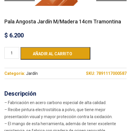
Pala Angosta Jardín M/Madera 14cm Tramontina
$
6.200
AÑADIR AL CARRITO
Categoría:
Jardín
SKU:
7891117000587
Descripción
– Fabricación en acero carbono especial de alta calidad.
– Recibe pintura electrostática a polvo, que tiene mejor
presentación visual y mayor protección contra la oxidación.
– El mango de esta herramienta, además de tener excelente
resistencia, se fabrica con madera de origen renovable.