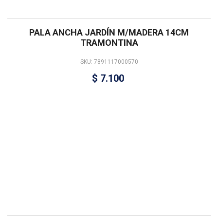
PALA ANCHA JARDÍN M/MADERA 14CM
TRAMONTINA
SKU: 7891117000570
$
7.100