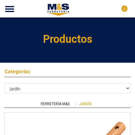
0
Productos
Categorías
FERRETERÍA M&S
JARDÍN