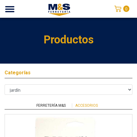
0
Productos
Categorías
FERRETERÍA M&S
ACCESORIOS