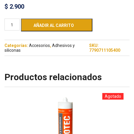
$
2.900
AÑADIR AL CARRITO
Categorías:
Accesorios
,
Adhesivos y
SKU:
siliconas
7790711105400
Productos relacionados
Agotado