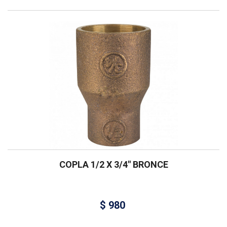
COPLA 1/2 X 3/4″ BRONCE
$
980