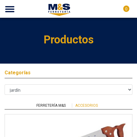
0
Productos
Categorías
FERRETERÍA M&S
ACCESORIOS