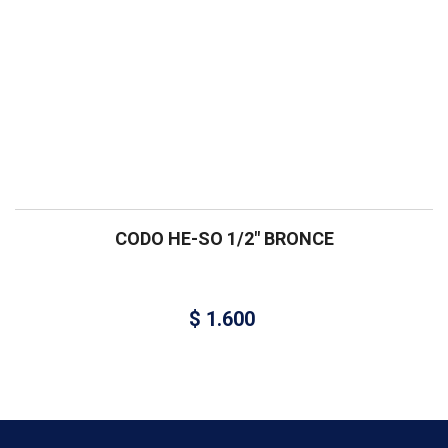
CODO HE-SO 1/2″ BRONCE
$
1.600