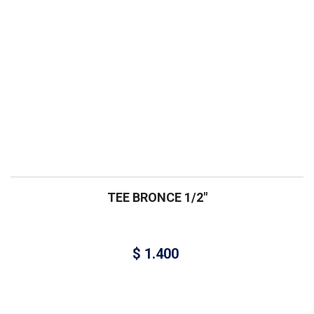
TEE BRONCE 1/2″
$
1.400