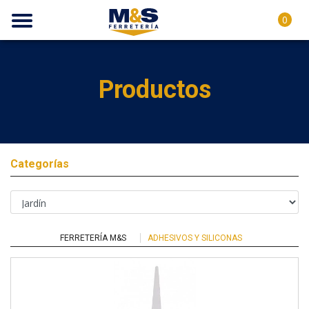
0
Productos
Categorías
FERRETERÍA M&S
ADHESIVOS Y SILICONAS