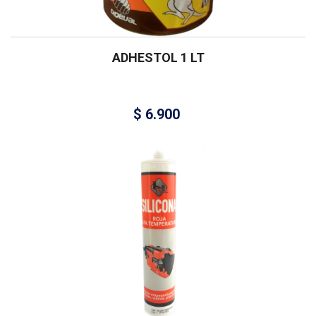
ADHESTOL 1 LT
$
6.900