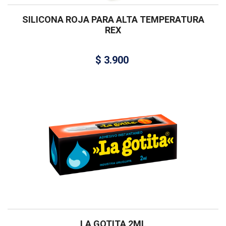
SILICONA ROJA PARA ALTA TEMPERATURA
REX
$
3.900
LA GOTITA 2ML