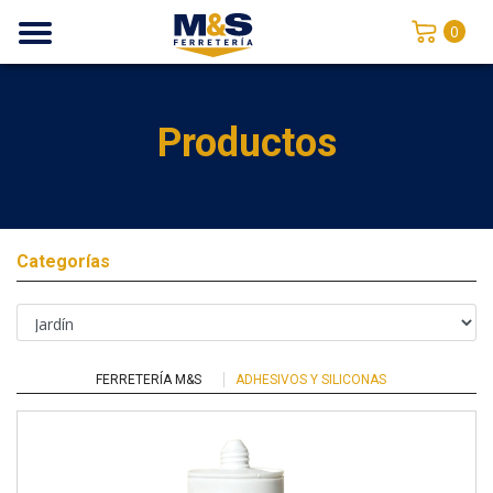
0
Productos
Categorías
FERRETERÍA M&S
ADHESIVOS Y SILICONAS