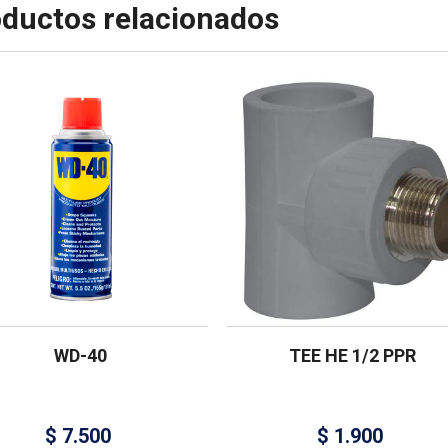
ductos relacionados
WD-40
TEE HE 1/2 PPR
$
7.500
$
1.900