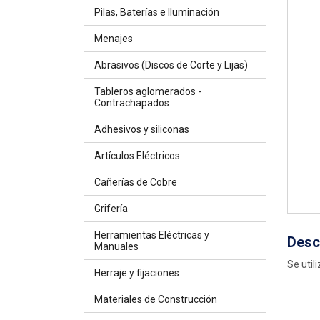
Pilas, Baterías e Iluminación
Menajes
Abrasivos (Discos de Corte y Lijas)
Tableros aglomerados -
Contrachapados
Adhesivos y siliconas
Artículos Eléctricos
Cañerías de Cobre
Grifería
Herramientas Eléctricas y
Desc
Manuales
Se util
Herraje y fijaciones
Materiales de Construcción