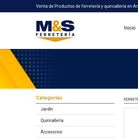
Venta de Productos de ferretería y quincallería en A
Inicio
Categorías
FERRET
Jardín
Quincallería
Accesorios