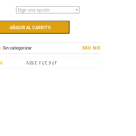
AÑADIR AL CARRITO
a:
Sin categorizar
SKU:
N/D
d
1/2LT, 1 LT, 5 LT