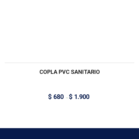
COPLA PVC SANITARIO
$
680
$
1.900
–