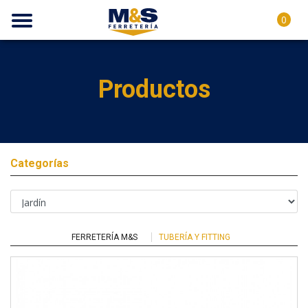
0
Productos
Categorías
FERRETERÍA M&S
TUBERÍA Y FITTING