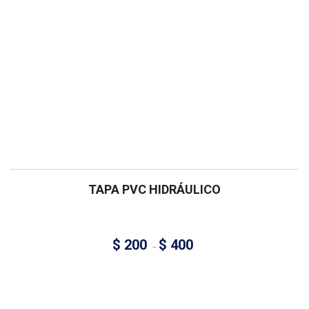
TAPA PVC HIDRÁULICO
$
200
$
400
–