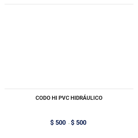
CODO HI PVC HIDRÁULICO
$
500
$
500
–