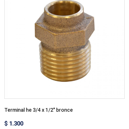
Terminal he 3/4 x 1/2″ bronce
$
1.300