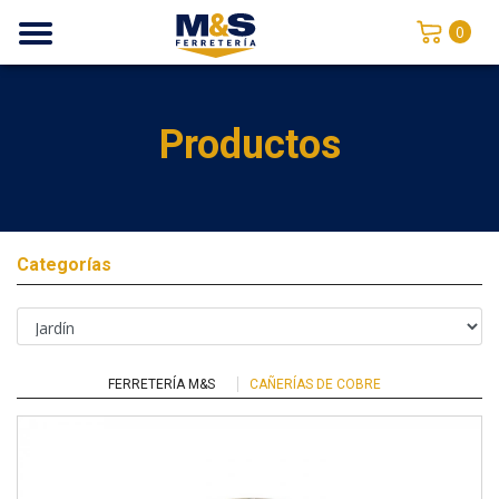
0
Productos
Categorías
FERRETERÍA M&S
CAÑERÍAS DE COBRE